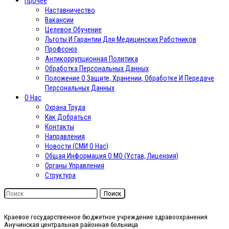
Прочее
Наставничество
Вакансии
Целевое Обучение
Льготы И Гарантии Для Медицинских Работников
Профсоюз
Антикоррупционная Политика
Обработка Персональных Данных
Положение О Защите, Хранении, Обработке И Передаче
Персональных Данных
О Нас
Охрана Труда
Как Добраться
Контакты
Направления
Новости (СМИ О Нас)
Общая Информация О МО (Устав, Лицензия)
Органы Управления
Структура
Поиск
Краевое государственное бюджетное учреждение здравоохранения
Анучинская центральная районная больница