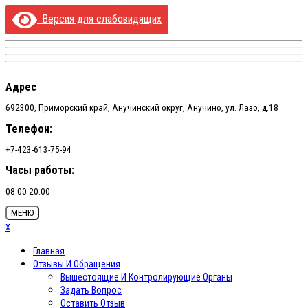
Перейти
Версия для слабовидящих
к
содержимому
Адрес
692300, Приморский край, Анучинский округ, Анучино, ул. Лазо, д.18
Телефон:
+7-423-613-75-94
Часы работы:
08:00-20:00
МЕНЮ
x
Главная
Отзывы И Обращения
Вышестоящие И Контролирующие Органы
Задать Вопрос
Оставить Отзыв