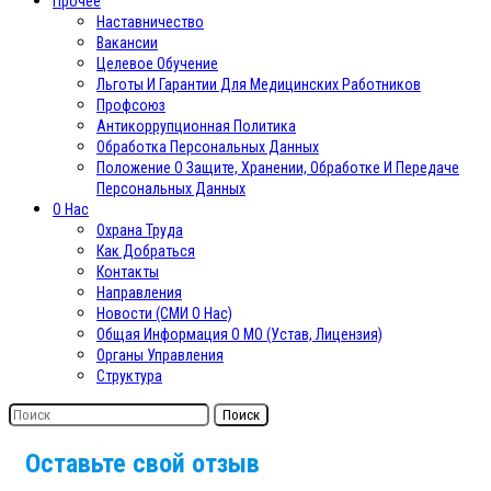
Прочее
Наставничество
Вакансии
Целевое Обучение
Льготы И Гарантии Для Медицинских Работников
Профсоюз
Антикоррупционная Политика
Обработка Персональных Данных
Положение О Защите, Хранении, Обработке И Передаче
Персональных Данных
О Нас
Охрана Труда
Как Добраться
Контакты
Направления
Новости (СМИ О Нас)
Общая Информация О МО (Устав, Лицензия)
Органы Управления
Структура
Поиск
Оставьте свой отзыв