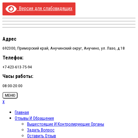
Перейти
Версия для слабовидящих
к
содержимому
Адрес
692300, Приморский край, Анучинский округ, Анучино, ул. Лазо, д.18
Телефон:
+7-423-613-75-94
Часы работы:
08:00-20:00
МЕНЮ
x
Главная
Отзывы И Обращения
Вышестоящие И Контролирующие Органы
Задать Вопрос
Оставить Отзыв