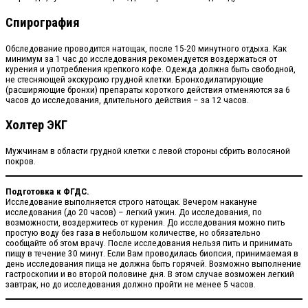
Спирография
Обследование проводится натощак, после 15-20 минутного отдыха. Как
минимум за 1 час до исследования рекомендуется воздержаться от
курения и употребления крепкого кофе. Одежда должна быть свободной,
не стесняющей экскурсию грудной клетки. Бронходилатирующие
(расширяющие бронхи) препараты короткого действия отменяются за 6
часов до исследования, длительного действия – за 12 часов.
Холтер ЭКГ
Мужчинам в области грудной клетки с левой стороны сбрить волосяной
покров.
Подготовка к ФГДС.
Исследование выполняется строго натощак. Вечером накануне
исследования (до 20 часов) – легкий ужин. До исследования, по
возможности, воздержитесь от курения. До исследования можно пить
простую воду без газа в небольшом количестве, но обязательно
сообщайте об этом врачу. После исследования нельзя пить и принимать
пищу в течение 30 минут. Если Вам проводилась биопсия, принимаемая в
день исследования пища не должна быть горячей. Возможно выполнение
гастроскопии и во второй половине дня. В этом случае возможен легкий
завтрак, но до исследования должно пройти не менее 5 часов.