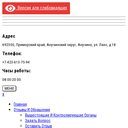
Перейти
Версия для слабовидящих
к
содержимому
Адрес
692300, Приморский край, Анучинский округ, Анучино, ул. Лазо, д.18
Телефон:
+7-423-613-75-94
Часы работы:
08:00-20:00
МЕНЮ
x
Главная
Отзывы И Обращения
Вышестоящие И Контролирующие Органы
Задать Вопрос
Оставить Отзыв