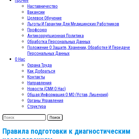
Прочее
Наставничество
Вакансии
Целевое Обучение
Льготы И Гарантии Для Медицинских Работников
Профсоюз
Антикоррупционная Политика
Обработка Персональных Данных
Положение О Защите, Хранении, Обработке И Передаче
Персональных Данных
О Нас
Охрана Труда
Как Добраться
Контакты
Направления
Новости (СМИ О Нас)
Общая Информация О МО (Устав, Лицензия)
Органы Управления
Структура
Поиск
Правила подготовки к диагностическим